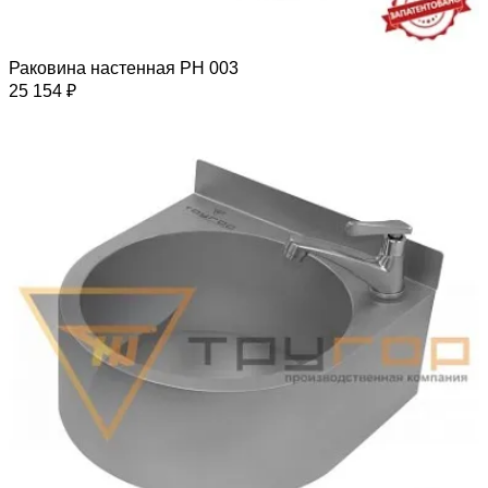
Раковина настенная РН 003
25 154 ₽