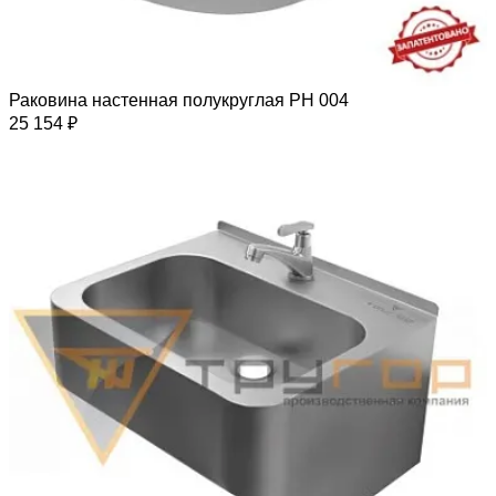
Раковина настенная полукруглая РН 004
25 154 ₽