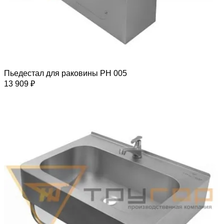
Пьедестал для раковины РН 005
13 909 ₽