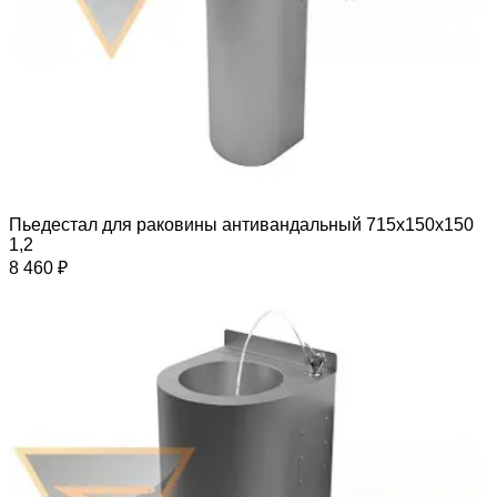
Пьедестал для раковины антивандальный 715х150х150
1,2
8 460 ₽