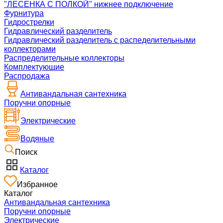
"ЛЕСЕНКА С ПОЛКОЙ" нижнее подключение
Фурнитура
Гидрострелки
Гидравлический разделитель
Гидравлический разделитель с распеделительными
коллекторами
Распределительные коллекторы
Комплектующие
Распродажа
Антивандальная сантехника
Поручни опорные
Электрические
Водяные
Поиск
Каталог
Избранное
Каталог
Антивандальная сантехника
Поручни опорные
Электрические