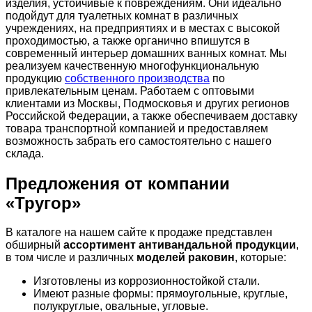
изделия, устойчивые к повреждениям. Они идеально
подойдут для туалетных комнат в различных
учреждениях, на предприятиях и в местах с высокой
проходимостью, а также органично впишутся в
современный интерьер домашних ванных комнат. Мы
реализуем качественную многофункциональную
продукцию
собственного производства
по
привлекательным ценам. Работаем с оптовыми
клиентами из Москвы, Подмосковья и других регионов
Российской Федерации, а также обеспечиваем доставку
товара транспортной компанией и предоставляем
возможность забрать его самостоятельно с нашего
склада.
Предложения от компании
«Тругор»
В каталоге на нашем сайте к продаже представлен
обширный
ассортимент антивандальной продукции
,
в том числе и различных
моделей раковин
, которые:
Изготовлены из коррозионностойкой стали.
Имеют разные формы: прямоугольные, круглые,
полукруглые, овальные, угловые.