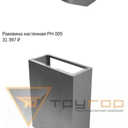
Раковина настенная РН 005
31 397 ₽