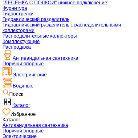
"ЛЕСЕНКА С ПОЛКОЙ" нижнее подключение
Фурнитура
Гидрострелки
Гидравлический разделитель
Гидравлический разделитель с распеделительными
коллекторами
Распределительные коллекторы
Комплектующие
Распродажа
Антивандальная сантехника
Поручни опорные
Электрические
Водяные
Поиск
Каталог
Избранное
Каталог
Антивандальная сантехника
Поручни опорные
Электрические