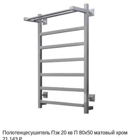
Полотенцесушитель Пэк 20 кв П 80х50 матовый хром
21 143 ₽