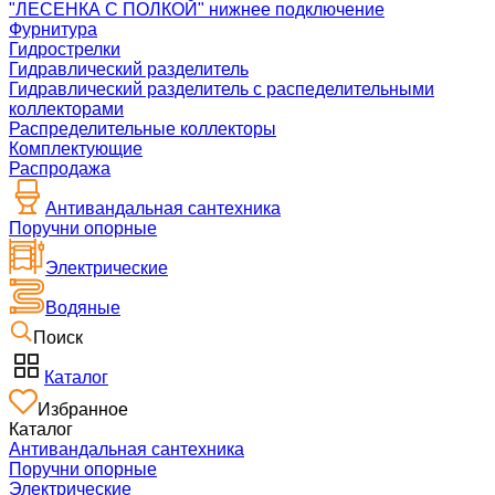
"ЛЕСЕНКА С ПОЛКОЙ" нижнее подключение
Фурнитура
Гидрострелки
Гидравлический разделитель
Гидравлический разделитель с распеделительными
коллекторами
Распределительные коллекторы
Комплектующие
Распродажа
Антивандальная сантехника
Поручни опорные
Электрические
Водяные
Поиск
Каталог
Избранное
Каталог
Антивандальная сантехника
Поручни опорные
Электрические