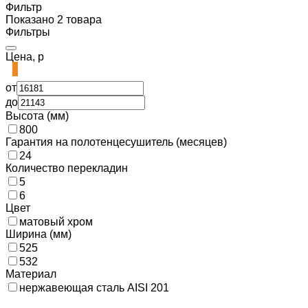
Фильтр
Показано 2 товара
Фильтры
Цена, р
от
до
Высота (мм)
800
Гарантия на полотенцесушитель (месяцев)
24
Количество перекладин
5
6
Цвет
матовый хром
Ширина (мм)
525
532
Материал
нержавеющая сталь AISI 201