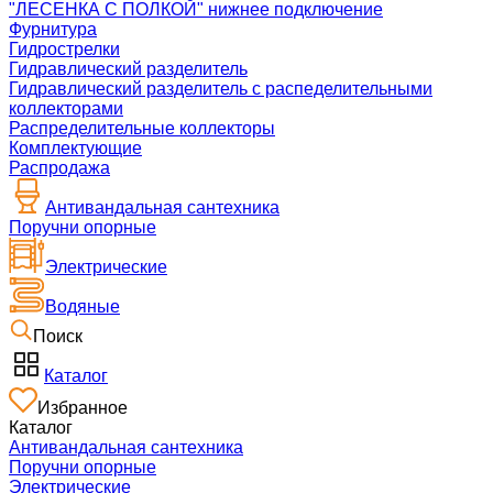
"ЛЕСЕНКА С ПОЛКОЙ" нижнее подключение
Фурнитура
Гидрострелки
Гидравлический разделитель
Гидравлический разделитель с распеделительными
коллекторами
Распределительные коллекторы
Комплектующие
Распродажа
Антивандальная сантехника
Поручни опорные
Электрические
Водяные
Поиск
Каталог
Избранное
Каталог
Антивандальная сантехника
Поручни опорные
Электрические